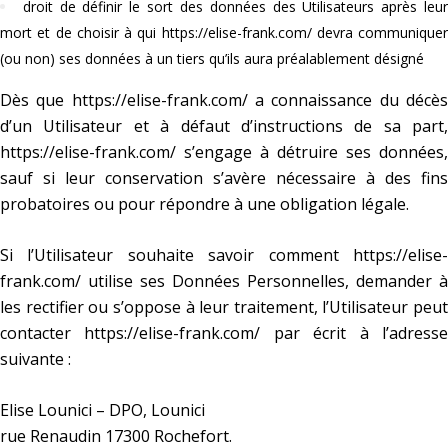
droit de définir le sort des données des Utilisateurs après leu
mort et de choisir à qui
https://elise-frank.com/
devra communiquer
(ou non) ses données à un tiers qu’ils aura préalablement désigné
Dès que
https://elise-frank.com/
a connaissance du décè
d’un Utilisateur et à défaut d’instructions de sa part,
https://elise-frank.com/
s’engage à détruire ses données,
sauf si leur conservation s’avère nécessaire à des fins
probatoires ou pour répondre à une obligation légale.
Si l’Utilisateur souhaite savoir comment
https://elise-
frank.com/
utilise ses Données Personnelles, demander à
les rectifier ou s’oppose à leur traitement, l’Utilisateur peut
contacter
https://elise-frank.com/
par écrit à l’adress
suivante :
Elise Lounici – DPO, Lounici
rue Renaudin 17300 Rochefort.