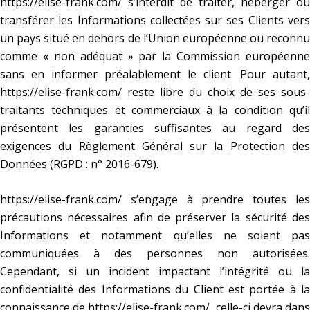
https://elise-frank.com/
s’interdit de traiter, héberger ou
transférer les Informations collectées sur ses Clients vers
un pays situé en dehors de l’Union européenne ou reconnu
comme « non adéquat » par la Commission européenne
sans en informer préalablement le client. Pour autant,
https://elise-frank.com/
reste libre du choix de ses sous-
traitants techniques et commerciaux à la condition qu’il
présentent les garanties suffisantes au regard des
exigences du Règlement Général sur la Protection des
Données (RGPD : n° 2016-679).
https://elise-frank.com/
s’engage à prendre toutes les
précautions nécessaires afin de préserver la sécurité des
Informations et notamment qu’elles ne soient pas
communiquées à des personnes non autorisées.
Cependant, si un incident impactant l’intégrité ou la
confidentialité des Informations du Client est portée à la
connaissance de
https://elise-frank.com/
, celle-ci devra dan