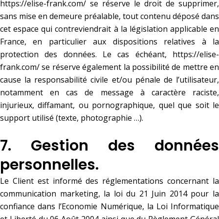
https://elise-frank.com/
se réserve le droit de supprimer,
sans mise en demeure préalable, tout contenu déposé dans
cet espace qui contreviendrait à la législation applicable en
France, en particulier aux dispositions relatives à la
protection des données. Le cas échéant,
https://elise-
frank.com/
se réserve également la possibilité de mettre en
cause la responsabilité civile et/ou pénale de l’utilisateur,
notamment en cas de message à caractère raciste,
injurieux, diffamant, ou pornographique, quel que soit le
support utilisé (texte, photographie …).
7. Gestion des données
personnelles.
Le Client est informé des réglementations concernant la
communication marketing, la loi du 21 Juin 2014 pour la
confiance dans l’Economie Numérique, la Loi Informatique
et Liberté du 06 Août 2004 ainsi que du Règlement Général