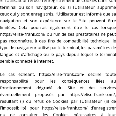
Si l’Utilisateur refuse l’enregistrement de Cookies dans son
terminal ou son navigateur, ou si l’Utilisateur supprime
ceux qui y sont enregistrés, l’Utilisateur est informé que sa
navigation et son expérience sur le Site peuvent être
limitées. Cela pourrait également être le cas lorsque
https://elise-frank.com/
ou l’un de ses prestataires ne peut
pas reconnaître, à des fins de compatibilité technique, le
type de navigateur utilisé par le terminal, les paramètres de
langue et d’affichage ou le pays depuis lequel le terminal
semble connecté à Internet.
Le cas échéant,
https://elise-frank.com/
décline tout
responsabilité pour les conséquences liées au
fonctionnement dégradé du Site et des services
éventuellement proposés par
https://elise-frank.com/
,
résultant (i) du refus de Cookies par l’Utilisateur (ii) de
l’impossibilité pour
https://elise-frank.com/
d’enregistre
ou de consulter les Cookies nécessaires à leur