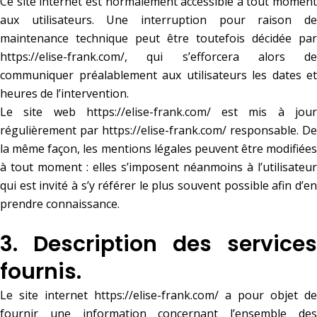
Ce site internet est normalement accessible à tout moment
aux utilisateurs. Une interruption pour raison de
maintenance technique peut être toutefois décidée par
https://elise-frank.com/
, qui s’efforcera alors de
communiquer préalablement aux utilisateurs les dates et
heures de l’intervention.
Le site web
https://elise-frank.com/
est mis à jou
régulièrement par
https://elise-frank.com/
responsable. De
la même façon, les mentions légales peuvent être modifiées
à tout moment : elles s’imposent néanmoins à l’utilisateur
qui est invité à s’y référer le plus souvent possible afin d’en
prendre connaissance.
3. Description des services
fournis.
Le site internet
https://elise-frank.com/
a pour objet de
fournir une information concernant l’ensemble des