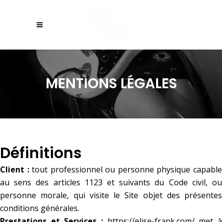
MENTIONS LÉGALES
Définitions
Client :
tout professionnel ou personne physique capabl
au sens des articles 1123 et suivants du Code civil, ou
personne morale, qui visite le Site objet des présentes
conditions générales.
Prestations et Services :
https://elise-frank.com/
met 